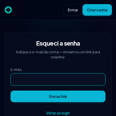
Entrar
Criar conta
Esqueci a senha
Indique o e-mail da conta — enviamos um link para
redefinir.
E-MAIL
Enviar link
Voltar ao login